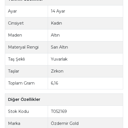
Ayar
14 Ayar
Cinsiyet
Kadın
Maden
Altın
Materyal Rengi
Sarı Altın
Taş Şekli
Yuvarlak
Taşlar
Zirkon
Toplam Gram
6,16
Diğer Özellikler
Stok Kodu
T052169
Marka
Özdemir Gold