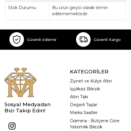
Stok Durumu
Bu ürün geçici olarak temin
edilememektedir.
Güvenli ödeme
Güvenli Kargo
KATEGORİLER
Ziynet ve Külçe Altın
İşçiliksiz Bilezik
Altın Takı
Sosyal Medyadan
Değerli Taşlar
Bizi Takip Edin!
Marka Saatler
Gramına - Bütçene Göre
Yatırımlık Bilezik