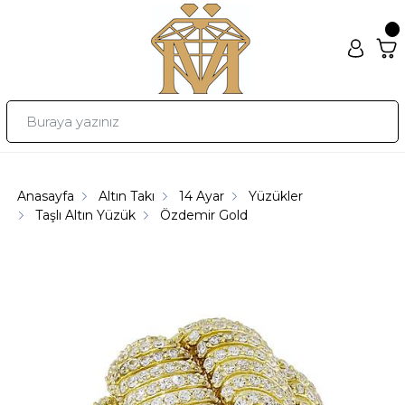
Anasayfa
Altın Takı
14 Ayar
Yüzükler
Taşlı Altın Yüzük
Özdemir Gold