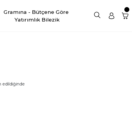
Gramına - Bütçene Göre 
Yatırımlık Bilezik
 edildiğinde