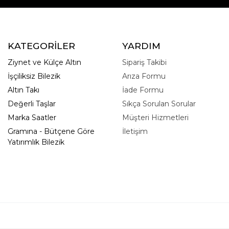
KATEGORİLER
YARDIM
Ziynet ve Külçe Altın
Sipariş Takibi
İşçiliksiz Bilezik
Arıza Formu
Altın Takı
İade Formu
Değerli Taşlar
Sıkça Sorulan Sorular
Marka Saatler
Müşteri Hizmetleri
Gramına - Bütçene Göre
İletişim
Yatırımlık Bilezik