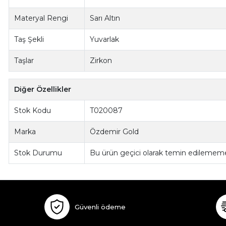
Materyal Rengi
Sarı Altın
Taş Şekli
Yuvarlak
Taşlar
Zirkon
Diğer Özellikler
Stok Kodu
T020087
Marka
Özdemir Gold
Stok Durumu
Bu ürün geçici olarak temin edilememe
Güvenli ödeme