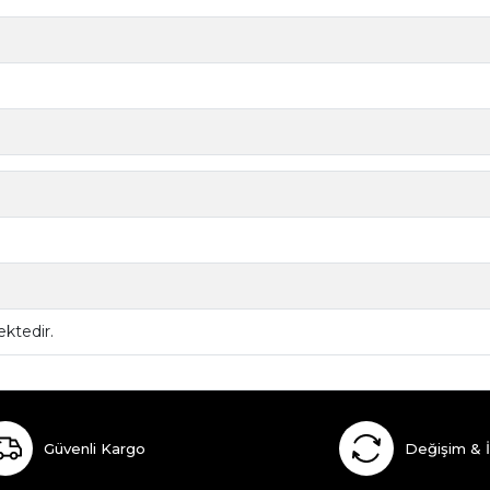
ktedir.
Güvenli Kargo
Değişim & 