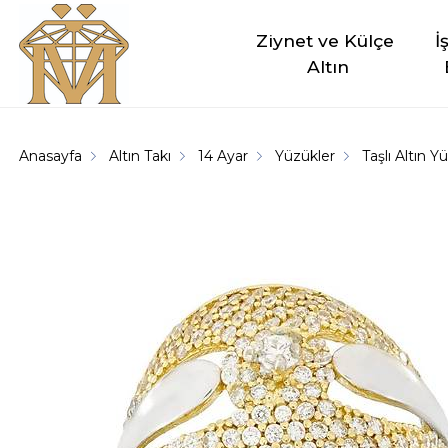
Ziynet ve Külçe 
İ
Altın
Anasayfa
Altın Takı
14 Ayar
Yüzükler
Taşlı Altın Y