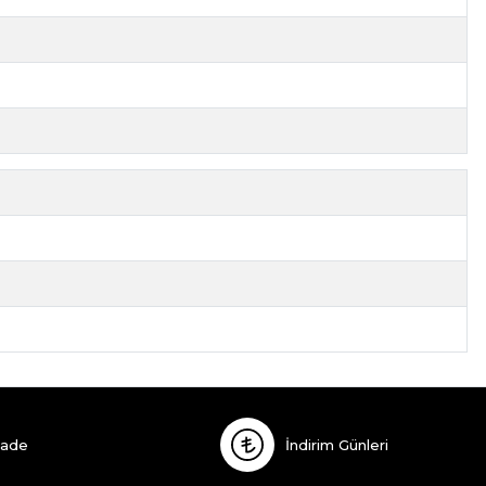
İade
İndirim Günleri