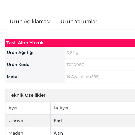
Ürün Açıklaması
Ürün Yorumları
Taşlı Altın Yüzük
Ürün Ağırlığı
3,82 gr
Ürün Kodu
T020087
Metal
14 Ayar Altın (585)
Teknik Özellikler
Ayar
14 Ayar
Cinsiyet
Kadın
Maden
Altın