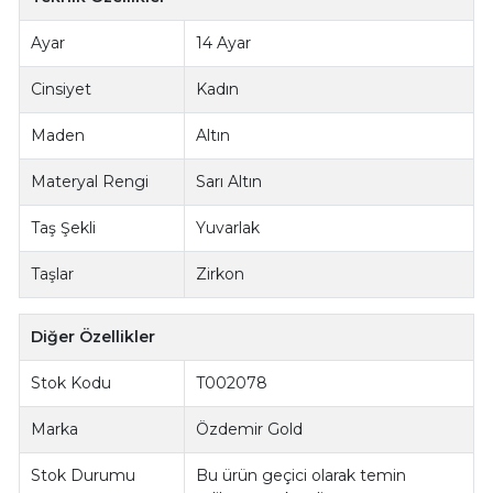
Ayar
14 Ayar
Cinsiyet
Kadın
Maden
Altın
Materyal Rengi
Sarı Altın
Taş Şekli
Yuvarlak
Taşlar
Zirkon
Diğer Özellikler
Stok Kodu
T002078
Marka
Özdemir Gold
Stok Durumu
Bu ürün geçici olarak temin