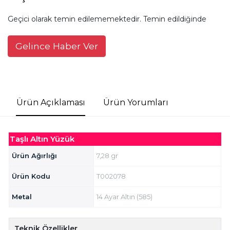
Geçici olarak temin edilememektedir. Temin edildiğinde
Gelince Haber Ver
Ürün Açıklaması
Ürün Yorumları
Taşlı Altın Yüzük
Ürün Ağırlığı
7,28 gr
Ürün Kodu
T002078
Metal
14 Ayar Altın (585)
Teknik Özellikler