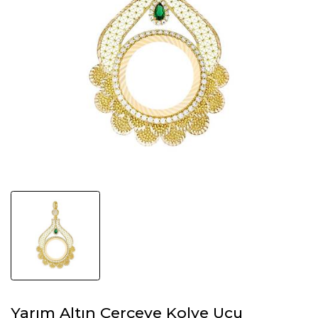
Yarım Altın Çerçeve Kolye Ucu