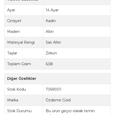
Ayar
14 Ayar
Cinsiyet
Kadın
Maden
Altın
Materyal Rengi
Sarı Altın
Taşlar
Zirkon
Toplam Gram
6,58
Diğer Özellikler
Stok Kodu
T069001
Marka
Özdemir Gold
Stok Durumu
Bu ürün geçici olarak temin