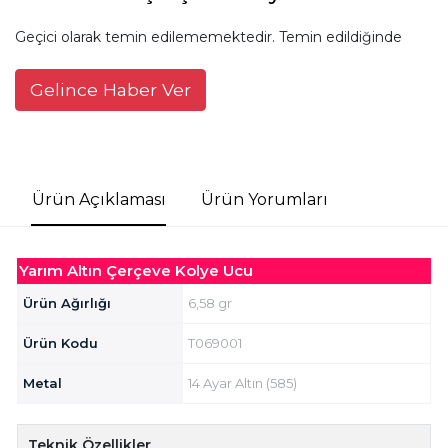
Geçici olarak temin edilememektedir. Temin edildiğinde
Gelince Haber Ver
Ürün Açıklaması
Ürün Yorumları
Yarım Altın Çerçeve Kolye Ucu
Ürün Ağırlığı
6,58 gr
Ürün Kodu
T069001
Metal
14 Ayar Altın (585)
Teknik Özellikler