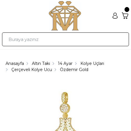
Anasayfa
Altın Takı
14 Ayar
Kolye Uçları
Çerçeveli Kolye Ucu
Özdemir Gold